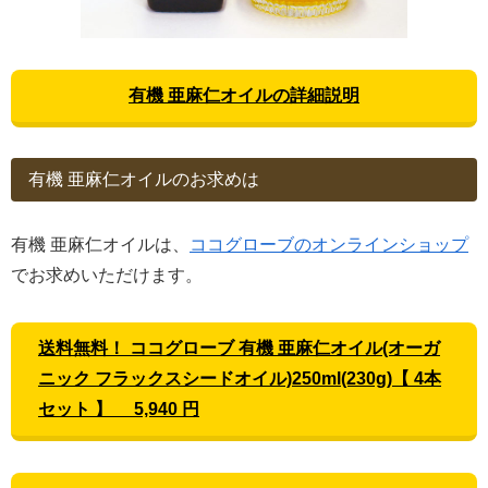
有機 亜麻仁オイルの詳細説明
有機 亜麻仁オイルのお求めは
有機 亜麻仁オイルは、
ココグローブのオンラインショップ
でお求めいただけます。
送料無料！ ココグローブ 有機 亜麻仁オイル(オーガ
ニック フラックスシードオイル)250ml(230g)【 4本
セット 】 5,940 円