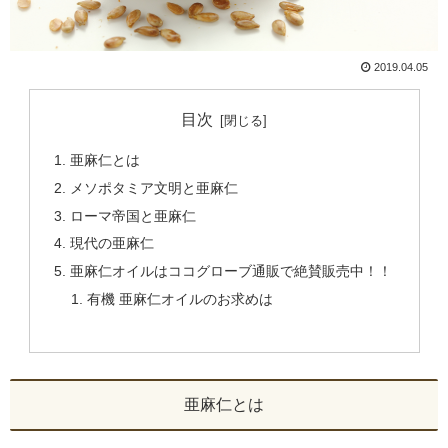
2019.04.05
目次
亜麻仁とは
メソポタミア文明と亜麻仁
ローマ帝国と亜麻仁
現代の亜麻仁
亜麻仁オイルはココグローブ通販で絶賛販売中！！
有機 亜麻仁オイルのお求めは
亜麻仁とは