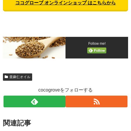
ココグローブ オンラインショップ はこちらから
Follow me!
亜麻仁オイル
cocogroveをフォローする
関連記事