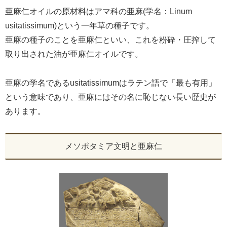
亜麻仁オイルの原材料はアマ科の亜麻(学名：Linum
usitatissimum)という一年草の種子です。
亜麻の種子のことを亜麻仁といい、これを粉砕・圧搾して
取り出された油が亜麻仁オイルです。
亜麻の学名であるusitatissimumはラテン語で「最も有用」
という意味であり、亜麻にはその名に恥じない長い歴史が
あります。
メソポタミア文明と亜麻仁