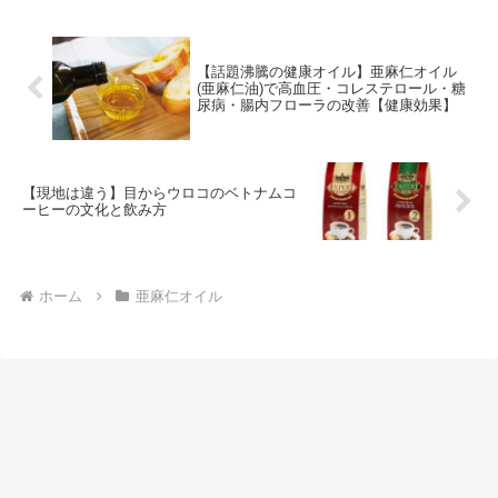
搾...
【話題沸騰の健康オイル】亜麻仁オイル
(亜麻仁油)で高血圧・コレステロール・糖
尿病・腸内フローラの改善【健康効果】
【現地は違う】目からウロコのベトナムコ
ーヒーの文化と飲み方
ホーム
亜麻仁オイル