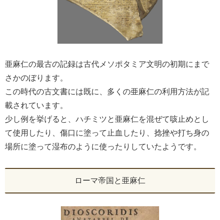
亜麻仁の最古の記録は古代メソポタミア文明の初期にまで
さかのぼります。
この時代の古文書には既に、多くの亜麻仁の利用方法が記
載されています。
少し例を挙げると、ハチミツと亜麻仁を混ぜて咳止めとし
て使用したり、傷口に塗って止血したり、捻挫や打ち身の
場所に塗って湿布のように使ったりしていたようです。
ローマ帝国と亜麻仁