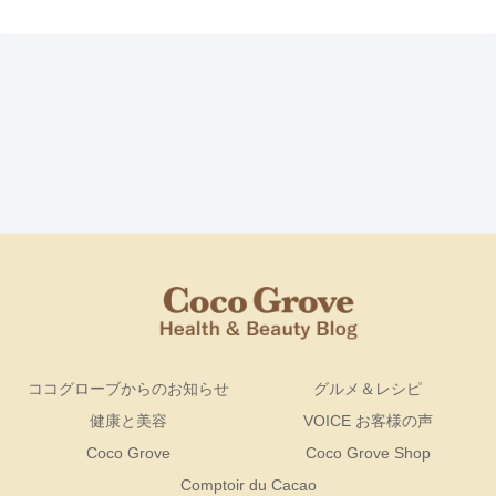
ココグローブからのお知らせ
グルメ＆レシピ
健康と美容
VOICE お客様の声
Coco Grove
Coco Grove Shop
Comptoir du Cacao