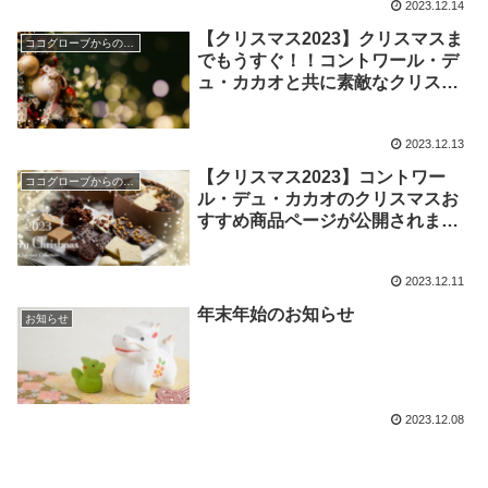
2023.12.14
【クリスマス2023】クリスマスま
ココグローブからのお知らせ
でもうすぐ！！コントワール・デ
ュ・カカオと共に素敵なクリスマ
スを
2023.12.13
【クリスマス2023】コントワー
ココグローブからのお知らせ
ル・デュ・カカオのクリスマスお
すすめ商品ページが公開されまし
た
2023.12.11
年末年始のお知らせ
お知らせ
2023.12.08