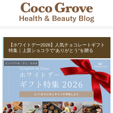
【ホワイトデー2026】人気チョコレートギフト
特集｜上質ショコラで“ありがとう”を贈る
コントワール・デュ・カカオ