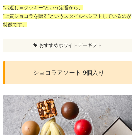
“お返し＝クッキー”という定番から、
“上質ショコラを贈る”というスタイルへシフトしているのが
特徴です。
💝 おすすめホワイトデーギフト
ショコラアソート 9個入り