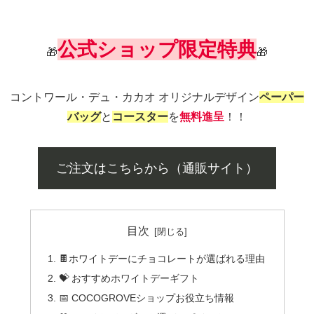
公式ショップ限定
特典
🎁
🎁
コントワール・デュ・カカオ オリジナルデザイン
ペーパー
バッグ
と
コースター
を
無料進呈
！！
ご注文はこちらから（通販サイト）
目次
🍫ホワイトデーにチョコレートが選ばれる理由
💝 おすすめホワイトデーギフト
📅 COCOGROVEショップお役立ち情報