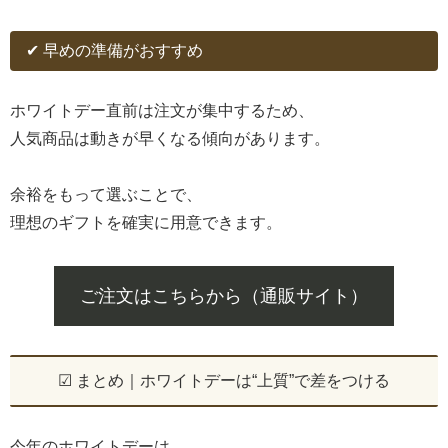
✔ 早めの準備がおすすめ
ホワイトデー直前は注文が集中するため、
人気商品は動きが早くなる傾向があります。
余裕をもって選ぶことで、
理想のギフトを確実に用意できます。
ご注文はこちらから（通販サイト）
☑ まとめ｜ホワイトデーは“上質”で差をつける
今年のホワイトデーは、