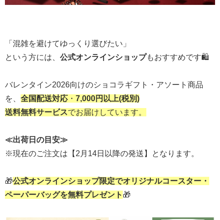
「混雑を避けてゆっくり選びたい」
という方には、
公式オンラインショップ
もおすすめです🛍️
バレンタイン2026向けのショコラギフト・アソート商品
を、
全国配送対応
・
7,000円以上(税別)
送料無料サービス
でお届けしています。
≪出荷日の目安≫
※現在のご注文は【2月14日以降の発送】となります。
🎁
公式オンラインショップ限定でオリジナルコースター・
ペーパーバッグを無料プレゼント
🎁