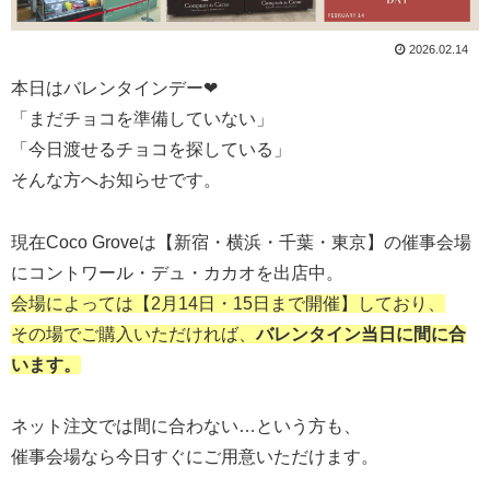
2026.02.14
本日はバレンタインデー❤
「まだチョコを準備していない」
「今日渡せるチョコを探している」
そんな方へお知らせです。
現在Coco Groveは【新宿・横浜・千葉・東京】の催事会場
にコントワール・デュ・カカオを出店中。
会場によっては【2月14日・15日まで開催】しており、
その場でご購入いただければ、
バレンタイン当日に間に合
います。
ネット注文では間に合わない…という方も、
催事会場なら今日すぐにご用意いただけます。