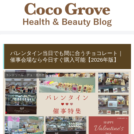
バレンタイン当日でも間に合うチョコレート｜
催事会場なら今日すぐ購入可能【2026年版】
コントワール・デュ・カカオ