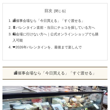
目次
🏬催事会場なら「今日買える」「すぐ渡せる」
🍫バレンタイン直前・当日にチョコを探している方へ
🛍️会場に行けない方へ｜公式オンラインショップでも購
入可能
❤2026年バレンタインを、最後まで楽しんで
🏬催事会場なら「今日買える」「すぐ渡せる」