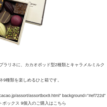
プラリネに、カカオポッド型2種類とキャラメルミルク
ネ9種類を楽しめるひと箱です。
rcacao.jp/assort/assortbox9.html” background=”#ef722d”
ートアソートボックス 9個入のご購入はこちら