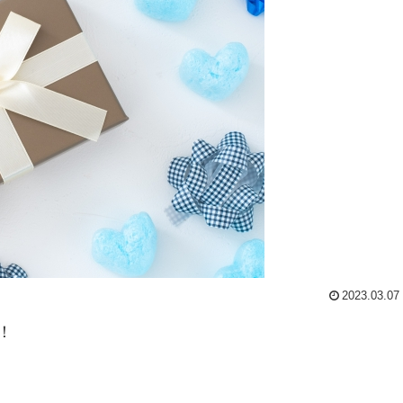
2023.03.07
！