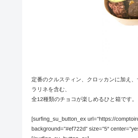
定番のクルスティン、クロッカンに加え、
ラリネを含む、
全12種類のチョコが楽しめるひと箱です。
[surfing_su_button_ex url=”https://comptoi
background=”#ef722d” size=”5″ c