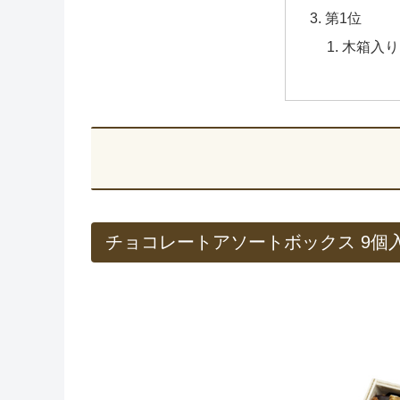
第1位
木箱入り
チョコレートアソートボックス 9個