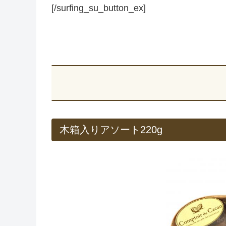
[/surfing_su_button_ex]
木箱入りアソート220g