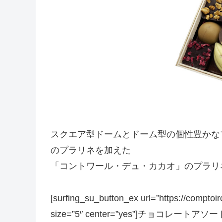
スクエア型ドームとドーム型の個性豊かな
のプラリネを加えた
「コントワール・デュ・カカオ」のプラリ
[surfing_su_button_ex url=”https://comptoi
size=”5″ center=”yes”]チョコレ