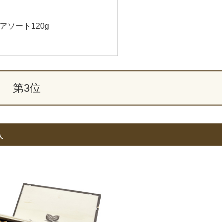
アソート120g
第3位
入