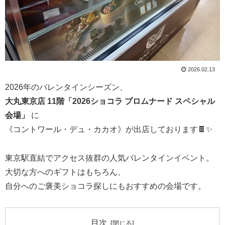
2026.02.13
2026年のバレンタインシーズン、
大丸東京店 11階「
2026ショコラ プロムナード スペシャル
会場
」
に
《コントワール・デュ・カカオ》が出店しております🍫✨
東京駅直結でアクセス抜群の人気バレンタインイベント。
大切な方へのギフトはもちろん、
自分へのご褒美ショコラ探しにもおすすめの会場です。
目次