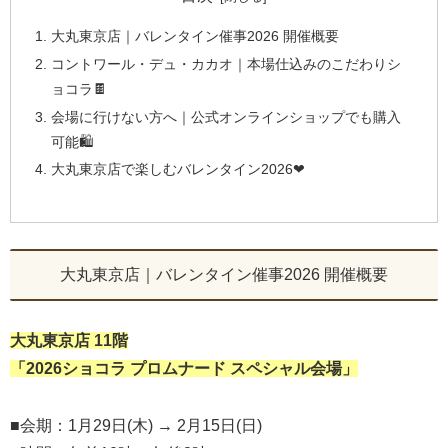
大丸東京店｜バレンタイン催事2026 開催概要
コントワール・デュ・カカオ｜本場仕込みのこだわりシ
ョコラ🍫
会場に行けない方へ｜公式オンラインショップでも購入
可能🛍️
大丸東京店で楽しむバレンタイン2026❤
大丸東京店｜バレンタイン催事2026 開催概要
大丸東京店 11階
「2026ショコラ プロムナード スペシャル会場」
■会期：1月29日(木) → 2月15日(日)