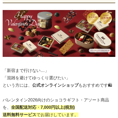
「新宿まで行けない…」
「混雑を避けてゆっくり選びたい」
という方には、
公式オンラインショップ
もおすすめです🛍️
バレンタイン2026向けのショコラギフト・アソート商品
を、
全国配送対応
・
7,000円以上(税別)
送料無料サービス
でお届けしています。