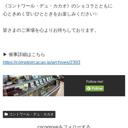
《コントワール・デュ・カカオ》のショコラとともに
心ときめく甘いひとときをお楽しみください✨
皆さまのご来場を心よりお待ちしております。
▶ 催事詳細はこちら
https://comptoircacao.jp/archives/2393
Follow me!
コントワール・デュ・カカオ
cocogroveをフォローする