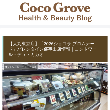
【大丸東京店】「2026ショコラ プロムナー
ド」バレンタイン催事出店情報｜コントワー
ル・デュ・カカオ
コントワール・デュ・カカオ