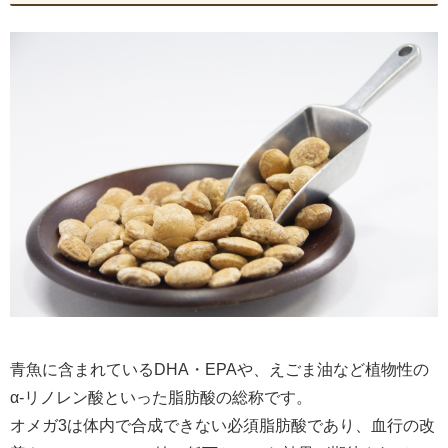
青魚に含まれているDHA・EPAや、えごま油など植物性の
α-リノレン酸といった脂肪酸の総称です。
オメガ3は体内で合成できない必須脂肪酸であり、血行の改