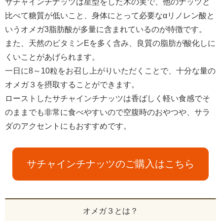
サチャインチナッツは星型をした木の実で、他のナッツと
比べて糖質が低いこと、身体にとって必要なαリノレン酸と
いうオメガ3脂肪酸が多量に含まれているのが特徴です。
また、天然のビタミンEを多く含み、良質の脂肪が酸化しに
くいことがあげられます。
一日に8～10粒をお召し上がりいただくことで、十分な量の
オメガ３を摂取することができます。
ローストしたサチャインチナッツは香ばしく軽い食感でそ
のままでも非常に食べやすいので空腹時のおやつや、サラ
ダのアクセントにもおすすめです。
サチャインチナッツのご購入はこちら
オメガ３とは？