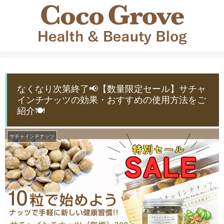
なくなり次第終了📢【数量限定セール】サチャ
インチナッツの効果・おすすめの使用方法をご
紹介🍽️
サチャインチナッツ