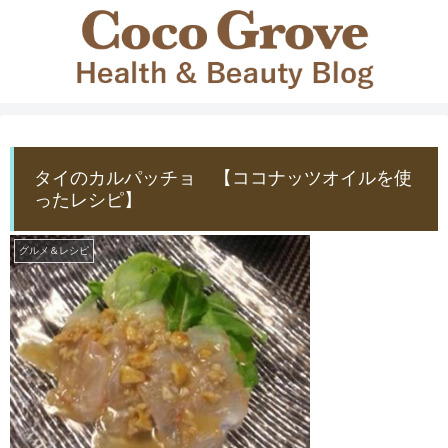
タイのカルパッチョ 【ココナッツオイルを使
ったレシピ】
グルメ＆レシピ