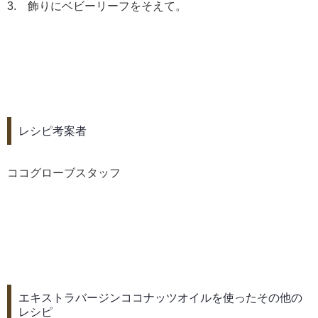
3. 飾りにベビーリーフをそえて。
レシピ考案者
ココグローブスタッフ
エキストラバージンココナッツオイルを使ったその他の
レシピ