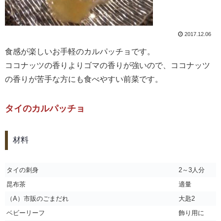
2017.12.06
食感が楽しいお手軽のカルパッチョです。
ココナッツの香りよりゴマの香りが強いので、ココナッツ
の香りが苦手な方にも食べやすい前菜です。
タイのカルパッチョ
材料
タイの刺身
2～3人分
昆布茶
適量
（A）市販のごまだれ
大匙2
ベビーリーフ
飾り用に