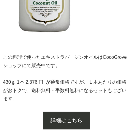
この料理で使ったエキストラバージンオイルはCocoGrove
ショップにて販売中です。
430ｇ 1本 2,376 円 が通常価格ですが、１本あたりの価格
がおトクで、送料無料・手数料無料になるセットもござい
ます。
詳細はこちら