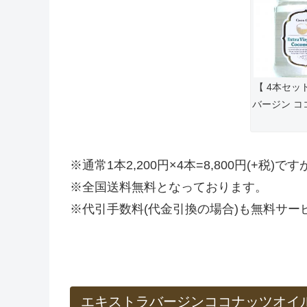
【 4本セッ
バージン コ
※通常1本2,200円×4本=8,800円(+税
※全国送料無料となっております。
※代引手数料(代金引換の場合)も無料サー
エキストラバージンココナッツオイ