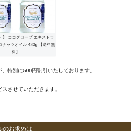
ト 】 ココグローブ エキストラ
コナッツオイル 430g 【送料無
料】
)ですが、特別に500円割引いたしております。
ビスさせていただきます。
ルのお求めは