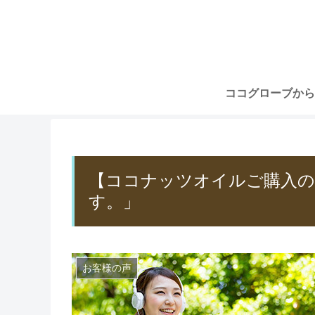
【ココナッツオイルご購入の
す。」
お客様の声