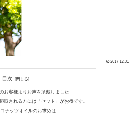
2017.12.01
目次
のお客様よりお声を頂戴しました
摂取される方には「セット」がお得です。
ココナッツオイルのお求めは