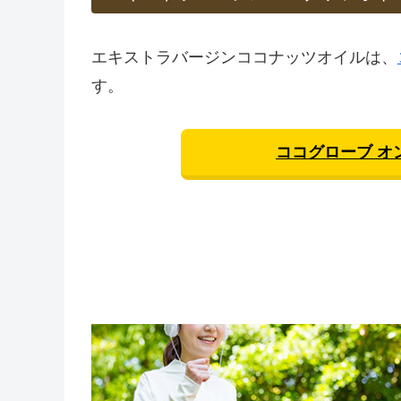
エキストラバージンココナッツオイルは、
す。
ココグローブ オ