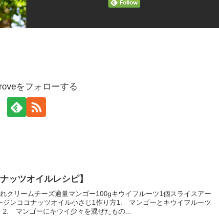
ogroveをフォローする
コナッツオイルレシピ】
れクリームチーズ適量マンゴー100gキウイフルーツ1個スライスアー
ージンココナッツオイル小さじ1作り方1. マンゴーとキウイフルーツ
2. マンゴーにキウイ少々を混ぜたもの...