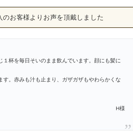
入のお客様よりお声を頂戴しました
じ１杯を毎日そいのまま飲んでいます。顔にも髪に
ます。赤みも汁も止まり、ガザガザもやわらかくな
H様