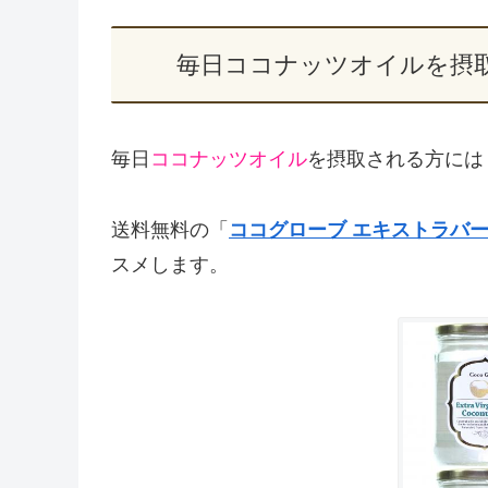
毎日ココナッツオイルを摂
毎日
ココナッツオイル
を摂取される方には
送料無料の「
ココグローブ エキストラバージン
スメします。