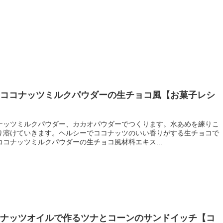
とココナッツミルクパウダーの生チョコ風【お菓子レシ
ナッツミルクパウダー、カカオパウダーでつくります。水あめを練りこ
り溶けていきます。ヘルシーでココナッツのいい香りがする生チョコで
コナッツミルクパウダーの生チョコ風材料エキス...
コナッツオイルで作るツナとコーンのサンドイッチ【コ