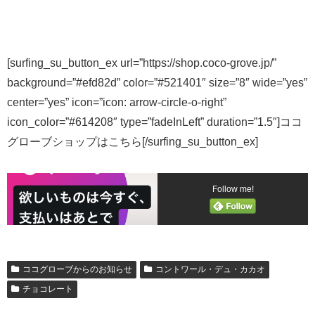
[surfing_su_button_ex url=”https://shop.coco-grove.jp/”
background=”#efd82d” color=”#521401″ size=”8″ wide=”yes”
center=”yes” icon=”icon: arrow-circle-o-right”
icon_color=”#614208″ type=”fadeInLeft” duration=”1.5″]ココ
グローブショップはこちら[/surfing_su_button_ex]
Follow me!
ココグローブからのお知らせ
コントワール・デュ・カカオ
チョコレート