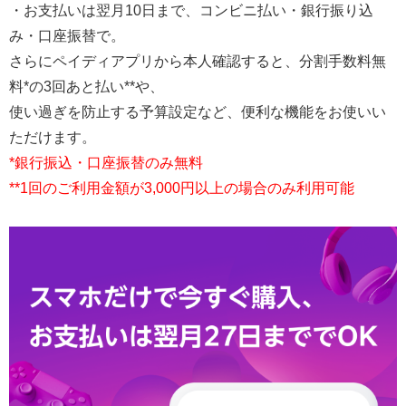
・お支払いは翌月10日まで、コンビニ払い・銀行振り込
み・口座振替で。
さらにペイディアプリから本人確認すると、分割手数料無
料*の3回あと払い**や、
使い過ぎを防止する予算設定など、便利な機能をお使いい
ただけます。
*銀行振込・口座振替のみ無料
**1回のご利用金額が3,000円以上の場合のみ利用可能