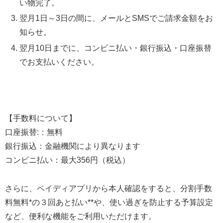
い物完了。
翌月1日～3日の間に、メールとSMSでご請求金額をお
知らせ。
翌月10日までに、コンビニ払い・銀行振込・口座振替
でお支払いください。
【手数料について】
口座振替:：無料
銀行振込：金融機関により異なります
コンビニ払い：最大356円（税込）
さらに、ペイディアプリから本人確認をすると、分割手数
料無料*の３回あと払い**や、使い過ぎを防止する予算設定
など、便利な機能をご利用いただけます。