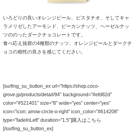
いろどりの良いオレンジピール、ピスタチオ、そしてキャ
ラメリゼしたアーモンド、ピーカンナッツ、ヘーゼルナッ
ツののったダークチョコレートです。
食べ応え抜群の4種類のナッツ、オレンジピールとダークチ
ョコの相性の良さを感じてください。
[surfing_su_button_ex url=”https://shop.coco-
grove.jp/products/detail/94″ background=”#efd82d”
color=”#521401″ size=”8″ wide=”yes” center=”yes”
icon=”icon: arrow-circle-o-right” icon_color=”#614208″
type=”fadeInLeft” duration=”1.5″]購入はこちら
[/surfing_su_button_ex]