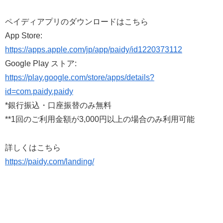
ペイディアプリのダウンロードはこちら
App Store:
https://apps.apple.com/jp/app/paidy/id1220373112
Google Play ストア:
https://play.google.com/store/apps/details?
id=com.paidy.paidy
*銀行振込・口座振替のみ無料
**1回のご利用金額が3,000円以上の場合のみ利用可能
詳しくはこちら
https://paidy.com/landing/