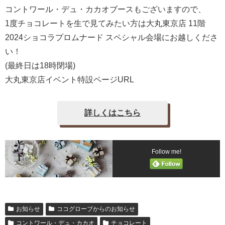
コントワール・デュ・カカオブースもございますので、
1度チョコレートを生で見てみたい方は大丸東京店 11階
2024ショコラプロムナード スペシャル会場にお越しくださ
い！
(最終日は18時閉場)
大丸東京店イベント特設ページURL
詳しくはこちら
Follow me!
お知らせ
ココグローブからのお知らせ
コントワール・デュ・カカオ
チョコレート