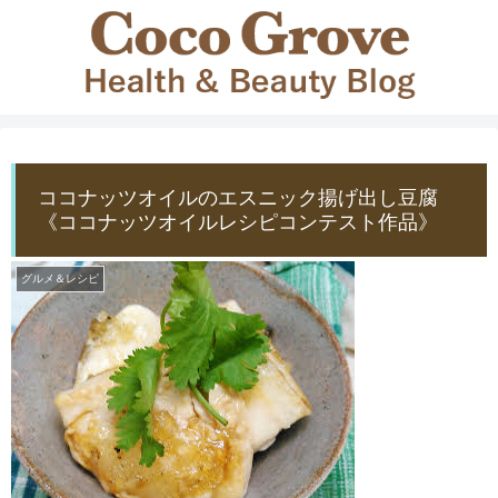
ココナッツオイルのエスニック揚げ出し豆腐
《ココナッツオイルレシピコンテスト作品》
グルメ＆レシピ