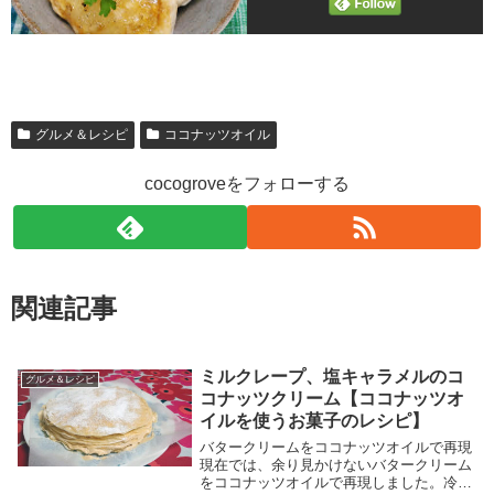
グルメ＆レシピ
ココナッツオイル
cocogroveをフォローする
関連記事
ミルクレープ、塩キャラメルのコ
グルメ＆レシピ
コナッツクリーム【ココナッツオ
イルを使うお菓子のレシピ】
バタークリームをココナッツオイルで再現
現在では、余り見かけないバタークリーム
をココナッツオイルで再現しました。冷た