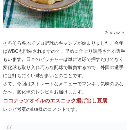
2017.02.07
そろそろ各地でプロ野球のキャンプが始まりました。今年
はWBCも開催されますので、早めに仕上り調整される選手
もいます。日本のピッチャーは単に速球で押すだけでなく
変化球も取り入れ巧みな配球で勝負するので、外国の選手
には打ちにくい球が多いとのことです。
さて、今回はストレートなメニューでマンネリ気味のあな
たへ、変化球のレシピをお届けします。
ココナッツオイルのエスニック揚げ出し豆腐
レシピ考案のrisa様のコメントです。