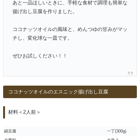
あと一品ほしいときに、手軽な食材で調理も簡単な
揚げ出し豆腐を作りました。
ココナッツオイルの風味と、めんつゆの甘みがマッ
チし、変化球な一皿です。
ぜひお試しください！！
ココナッツオイルのエスニック揚げ出し豆腐
材料＜2人前＞
絹豆腐
一丁(300g)