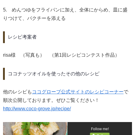
5. めんつゆをフライパンに加え、全体にからめ、皿に盛
りつけて、パクチーを添える
レシピ考案者
risa様 （写真も） （第1回レシピコンテスト作品）
ココナッツオイルを使ったその他のレシピ
他のレシピも
ココグローブ公式サイトのレシピコーナー
で
順次公開しております。ぜひご覧ください！
http://www.coco-grove.jp/recipe/
Follow me!