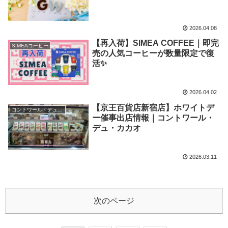
2026.04.08
【再入荷】SIMEA COFFEE｜即完
SIMEAコーヒー
売の人気コーヒーが数量限定で復
活✨️
2026.04.02
【京王百貨店新宿店】ホワイトデ
コントワール・デュ・カカオ
ー催事出店情報｜コントワール・
デュ・カカオ
2026.03.11
次のページ