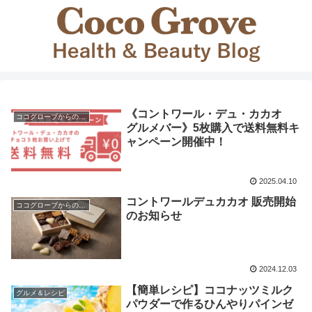
《コントワール・デュ・カカオ
ココグローブからのお知らせ
グルメバー》5枚購入で送料無料キ
ャンペーン開催中！
2025.04.10
コントワールデュカカオ 販売開始
ココグローブからのお知らせ
のお知らせ
2024.12.03
【簡単レシピ】ココナッツミルク
グルメ＆レシピ
パウダーで作るひんやりパインゼ