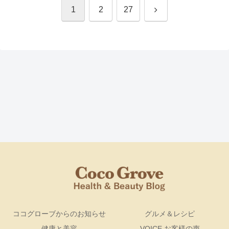
次
1
2
27
へ
ココグローブからのお知らせ
グルメ＆レシピ
健康と美容
VOICE お客様の声